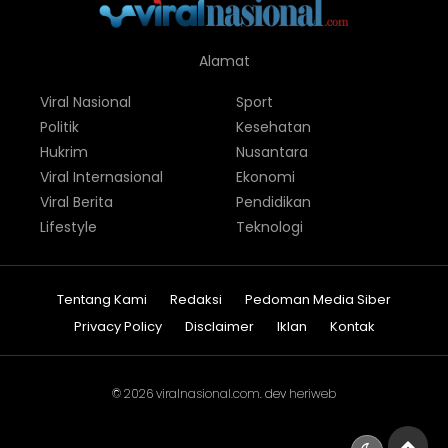
Alamat
Viral Nasional
Sport
Politik
Kesehatan
Hukrim
Nusantara
Viral Internasional
Ekonomi
Viral Berita
Pendidikan
Lifestyle
Teknologi
Tentang Kami
Redaksi
Pedoman Media Siber
Privacy Policy
Disclaimer
Iklan
Kontak
© 2026
viralnasional.com
. dev
heriweb