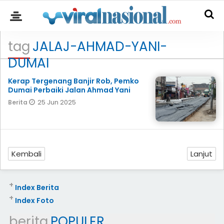
tag
JALAJ-AHMAD-YANI-
DUMAI
Kerap Tergenang Banjir Rob, Pemko
Dumai Perbaiki Jalan Ahmad Yani
25 Jun 2025
Berita
Kembali
Lanjut
+
Index Berita
+
Index Foto
berita
POPULER