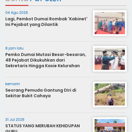
04 Agu 2026
Lagi, Pemkot Dumai Rombak 'Kabinet'
Ini Pejabat yang Dilantik
8 jam lalu
Pemko Dumai Mutasi Besar-besaran,
48 Pejabat Dikukuhkan dari
Sekretaris Hingga Kasie Kelurahan
kemarin
Seorang Pemuda Gantung Diri di
Sekitar Bukit Cahaya
31 Jul 2026
STATUS YANG MERUBAH KEHIDUPAN
GURU