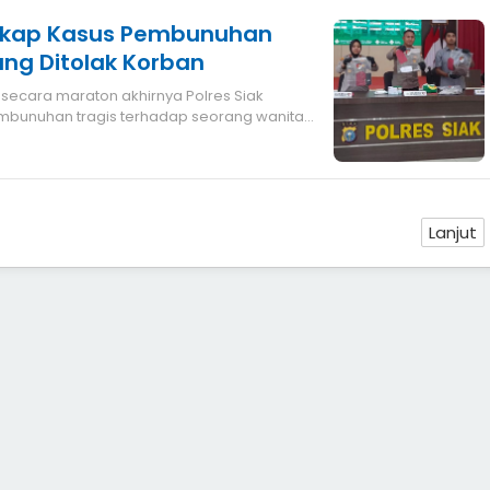
ngkap Kasus Pembunuhan
ang Ditolak Korban
bunuhan tragis terhadap seorang wanita
Lanjut