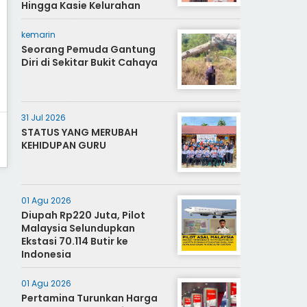
Hingga Kasie Kelurahan
kemarin
Seorang Pemuda Gantung
Diri di Sekitar Bukit Cahaya
31 Jul 2026
STATUS YANG MERUBAH
KEHIDUPAN GURU
01 Agu 2026
Diupah Rp220 Juta, Pilot
Malaysia Selundupkan
Ekstasi 70.114 Butir ke
Indonesia
01 Agu 2026
Pertamina Turunkan Harga