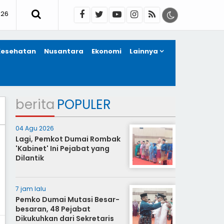
026
Kesehatan
Nusantara
Ekonomi
Lainnya
berita
POPULER
04 Agu 2026
Lagi, Pemkot Dumai Rombak
'Kabinet' Ini Pejabat yang
Dilantik
7 jam lalu
Pemko Dumai Mutasi Besar-
besaran, 48 Pejabat
Dikukuhkan dari Sekretaris