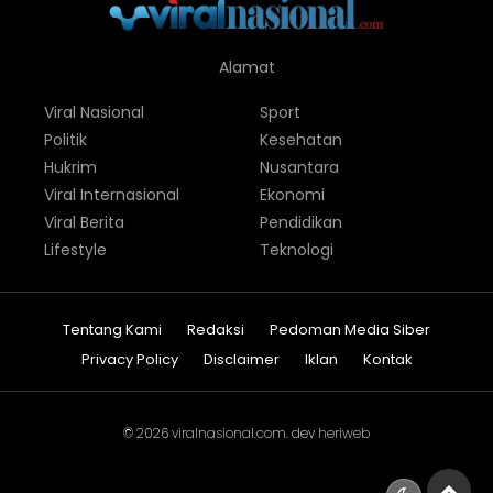
Alamat
Viral Nasional
Sport
Politik
Kesehatan
Hukrim
Nusantara
Viral Internasional
Ekonomi
Viral Berita
Pendidikan
Lifestyle
Teknologi
Tentang Kami
Redaksi
Pedoman Media Siber
Privacy Policy
Disclaimer
Iklan
Kontak
© 2026
viralnasional.com
. dev
heriweb