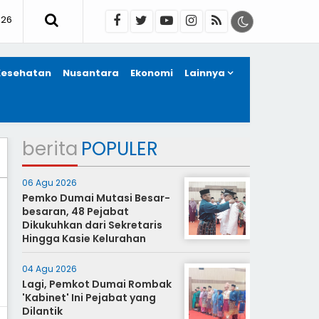
026
Kesehatan
Nusantara
Ekonomi
Lainnya
berita
POPULER
06 Agu 2026
Pemko Dumai Mutasi Besar-
besaran, 48 Pejabat
Dikukuhkan dari Sekretaris
Hingga Kasie Kelurahan
04 Agu 2026
Lagi, Pemkot Dumai Rombak
'Kabinet' Ini Pejabat yang
Dilantik