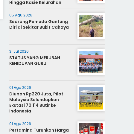
Hingga Kasie Kelurahan
05 Agu 2026
Seorang Pemuda Gantung
Diri di Sekitar Bukit Cahaya
31 Jul 2026
STATUS YANG MERUBAH
KEHIDUPAN GURU
01 Agu 2026
Diupah Rp220 Juta, Pilot
Malaysia Selundupkan
Ekstasi 70.114 Butir ke
Indonesia
01 Agu 2026
Pertamina Turunkan Harga