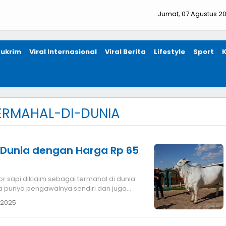
Jumat, 07 Agustus 2
ukrim
Viral Internasional
Viral Berita
Lifestyle
Sport
ERMAHAL-DI-DUNIA
 Dunia dengan Harga Rp 65
. Ia punya pengawalnya sendiri dan juga
 2025