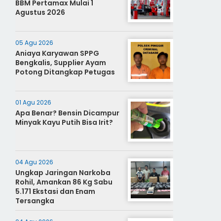
BBM Pertamax Mulai 1
Agustus 2026
05 Agu 2026
Aniaya Karyawan SPPG
Bengkalis, Supplier Ayam
Potong Ditangkap Petugas
01 Agu 2026
Apa Benar? Bensin Dicampur
Minyak Kayu Putih Bisa Irit?
04 Agu 2026
Ungkap Jaringan Narkoba
Rohil, Amankan 86 Kg Sabu
5.171 Ekstasi dan Enam
Tersangka