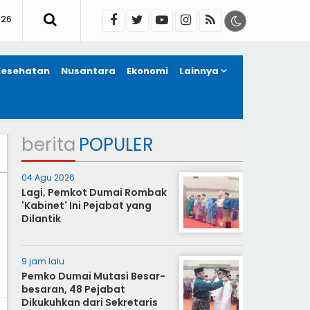
026
Kesehatan
Nusantara
Ekonomi
Lainnya
berita
POPULER
04 Agu 2026
Lagi, Pemkot Dumai Rombak
'Kabinet' Ini Pejabat yang
Dilantik
9 jam lalu
Pemko Dumai Mutasi Besar-
besaran, 48 Pejabat
Dikukuhkan dari Sekretaris