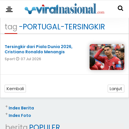
tag
-PORTUGAL-TERSINGKIR
Tersingkir dari Piala Dunia 2026,
Cristiano Ronaldo Menangis
07 Jul 2026
Sport
Kembali
Lanjut
+
Index Berita
+
Index Foto
berita
POPULER