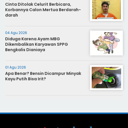
Cinta Ditolak Celurit Berbicara,
Korbannya Calon Mertua Berdarah-
darah
04 Agu 2026
Diduga Karena Ayam MBG
Dikembalikan Karyawan SPPG
Bengkalis Dianiaya
01 Agu 2026
Apa Benar? Bensin Dicampur Minyak
Kayu Putih Bisa Irit?