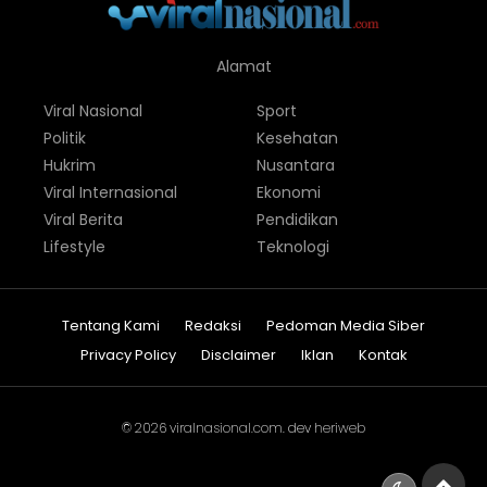
Alamat
Viral Nasional
Sport
Politik
Kesehatan
Hukrim
Nusantara
Viral Internasional
Ekonomi
Viral Berita
Pendidikan
Lifestyle
Teknologi
Tentang Kami
Redaksi
Pedoman Media Siber
Privacy Policy
Disclaimer
Iklan
Kontak
© 2026
viralnasional.com
. dev
heriweb