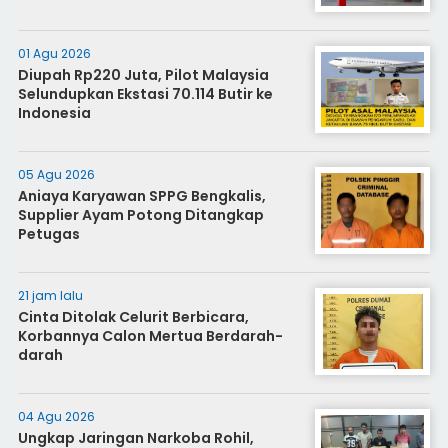
01 Agu 2026
Diupah Rp220 Juta, Pilot Malaysia
Selundupkan Ekstasi 70.114 Butir ke
Indonesia
05 Agu 2026
Aniaya Karyawan SPPG Bengkalis,
Supplier Ayam Potong Ditangkap
Petugas
21 jam lalu
Cinta Ditolak Celurit Berbicara,
Korbannya Calon Mertua Berdarah-
darah
04 Agu 2026
Ungkap Jaringan Narkoba Rohil,