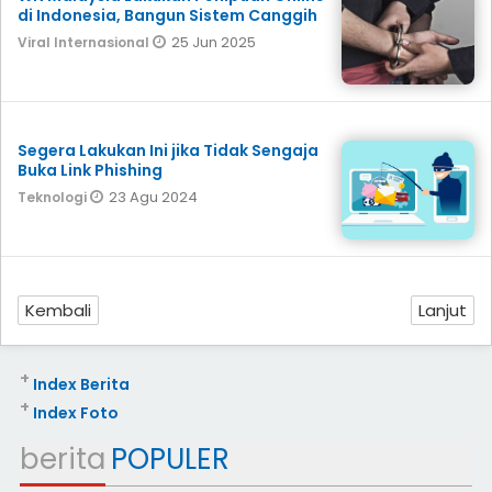
di Indonesia, Bangun Sistem Canggih
25 Jun 2025
Viral Internasional
Segera Lakukan Ini jika Tidak Sengaja
Buka Link Phishing
23 Agu 2024
Teknologi
Kembali
Lanjut
+
Index Berita
+
Index Foto
berita
POPULER