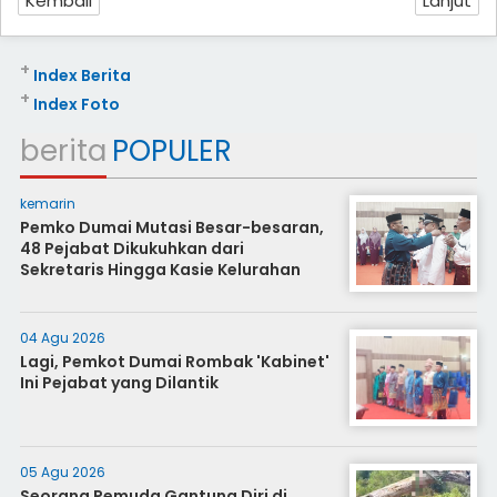
Kembali
Lanjut
+
Index Berita
+
Index Foto
berita
POPULER
kemarin
Pemko Dumai Mutasi Besar-besaran,
48 Pejabat Dikukuhkan dari
Sekretaris Hingga Kasie Kelurahan
04 Agu 2026
Lagi, Pemkot Dumai Rombak 'Kabinet'
Ini Pejabat yang Dilantik
05 Agu 2026
Seorang Pemuda Gantung Diri di