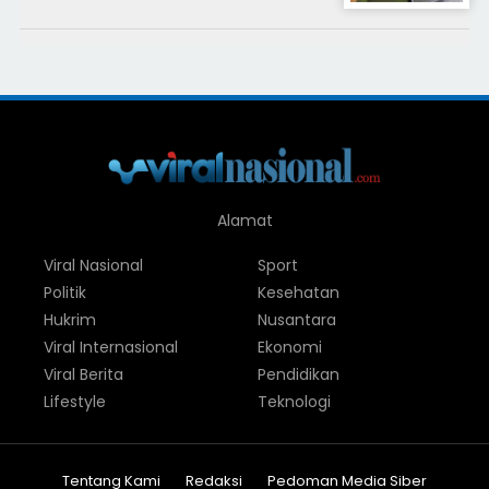
Alamat
Viral Nasional
Sport
Politik
Kesehatan
Hukrim
Nusantara
Viral Internasional
Ekonomi
Viral Berita
Pendidikan
Lifestyle
Teknologi
Tentang Kami
Redaksi
Pedoman Media Siber