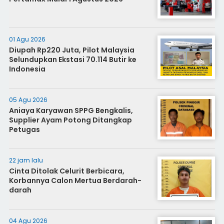
01 Agu 2026
Diupah Rp220 Juta, Pilot Malaysia
Selundupkan Ekstasi 70.114 Butir ke
Indonesia
05 Agu 2026
Aniaya Karyawan SPPG Bengkalis,
Supplier Ayam Potong Ditangkap
Petugas
22 jam lalu
Cinta Ditolak Celurit Berbicara,
Korbannya Calon Mertua Berdarah-
darah
04 Agu 2026