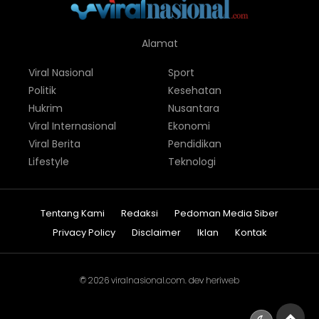
Alamat
Viral Nasional
Sport
Politik
Kesehatan
Hukrim
Nusantara
Viral Internasional
Ekonomi
Viral Berita
Pendidikan
Lifestyle
Teknologi
Tentang Kami
Redaksi
Pedoman Media Siber
Privacy Policy
Disclaimer
Iklan
Kontak
© 2026
viralnasional.com
. dev
heriweb