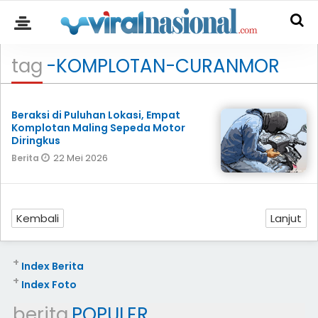
tag
-KOMPLOTAN-CURANMOR
Beraksi di Puluhan Lokasi, Empat
Komplotan Maling Sepeda Motor
Diringkus
22 Mei 2026
Berita
Kembali
Lanjut
+
Index Berita
+
Index Foto
berita
POPULER