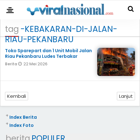
tag
-KEBAKARAN-DI-JALAN-
RIAU-PEKANBARU
Toko Sparepart dan 1 Unit Mobil Jalan
Riau Pekanbaru Ludes Terbakar
22 Mei 2026
Berita
Kembali
Lanjut
+
Index Berita
+
Index Foto
berita
POPULER