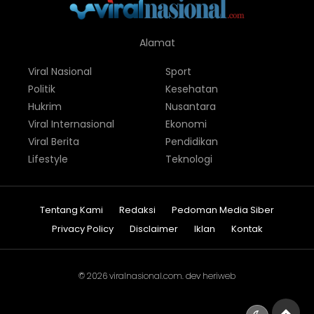
Alamat
Viral Nasional
Sport
Politik
Kesehatan
Hukrim
Nusantara
Viral Internasional
Ekonomi
Viral Berita
Pendidikan
Lifestyle
Teknologi
Tentang Kami
Redaksi
Pedoman Media Siber
Privacy Policy
Disclaimer
Iklan
Kontak
© 2026
viralnasional.com
. dev
heriweb