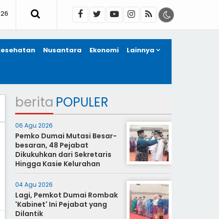
026
Kesehatan
Nusantara
Ekonomi
Lainnya
berita
POPULER
06 Agu 2026
Pemko Dumai Mutasi Besar-
besaran, 48 Pejabat
Dikukuhkan dari Sekretaris
Hingga Kasie Kelurahan
04 Agu 2026
Lagi, Pemkot Dumai Rombak
'Kabinet' Ini Pejabat yang
Dilantik