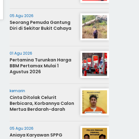
05 Agu 2026
Seorang Pemuda Gantung
Diri di Sekitar Bukit Cahaya
01 Agu 2026
Pertamina Turunkan Harga
BBM Pertamax Mulai 1
Agustus 2026
kemarin
Cinta Ditolak Celurit
Berbicara, Korbannya Calon
Mertua Berdarah-darah
05 Agu 2026
Aniaya Karyawan SPPG