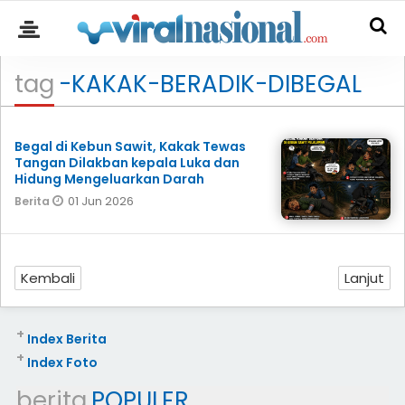
tag
-KAKAK-BERADIK-DIBEGAL
Begal di Kebun Sawit, Kakak Tewas
Tangan Dilakban kepala Luka dan
Hidung Mengeluarkan Darah
01 Jun 2026
Berita
Kembali
Lanjut
+
Index Berita
+
Index Foto
berita
POPULER