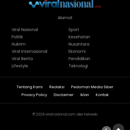
Alamat
Viral Nasional
Sport
Politik
Kesehatan
Hukrim
Nusantara
Viral Internasional
Ekonomi
Viral Berita
Pendidikan
Lifestyle
Teknologi
Tentang Kami
Redaksi
Pedoman Media Siber
Privacy Policy
Disclaimer
Iklan
Kontak
© 2026
viralnasional.com
. dev
heriweb