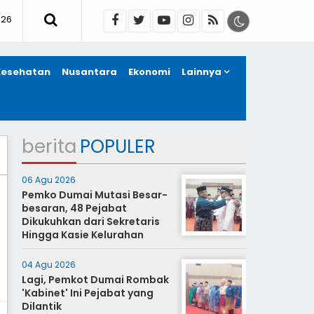
026
Kesehatan
Nusantara
Ekonomi
Lainnya
berita
POPULER
06 Agu 2026
Pemko Dumai Mutasi Besar-
besaran, 48 Pejabat
Dikukuhkan dari Sekretaris
Hingga Kasie Kelurahan
04 Agu 2026
Lagi, Pemkot Dumai Rombak
'Kabinet' Ini Pejabat yang
Dilantik