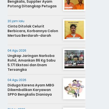
Bengkalis, Supplier Ayam
Potong Ditangkap Petugas
20 jam lalu
Cinta Ditolak Celurit
Berbicara, Korbannya Calon
Mertua Berdarah-darah
04 Agu 2026
Ungkap Jaringan Narkoba
Rohil, Amankan 86 Kg Sabu
5.171 Ekstasi dan Enam
Tersangka
04 Agu 2026
Diduga Karena Ayam MBG
Dikembalikan Karyawan
SPPG Bengkalis Dianiaya