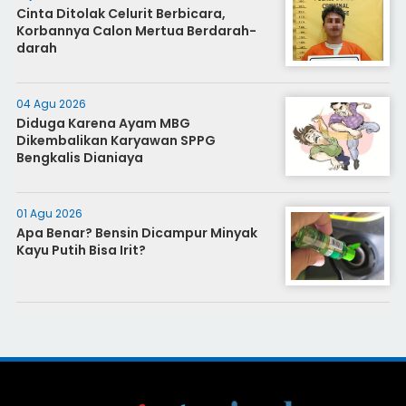
Cinta Ditolak Celurit Berbicara,
Korbannya Calon Mertua Berdarah-
darah
04 Agu 2026
Diduga Karena Ayam MBG
Dikembalikan Karyawan SPPG
Bengkalis Dianiaya
01 Agu 2026
Apa Benar? Bensin Dicampur Minyak
Kayu Putih Bisa Irit?