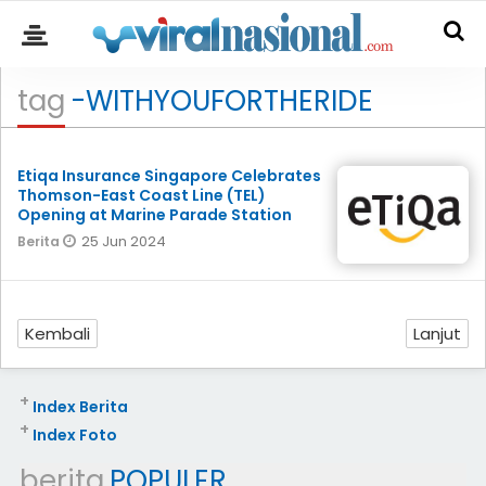
tag
-WITHYOUFORTHERIDE
Etiqa Insurance Singapore Celebrates
Thomson-East Coast Line (TEL)
Opening at Marine Parade Station
25 Jun 2024
Berita
Kembali
Lanjut
+
Index Berita
+
Index Foto
berita
POPULER