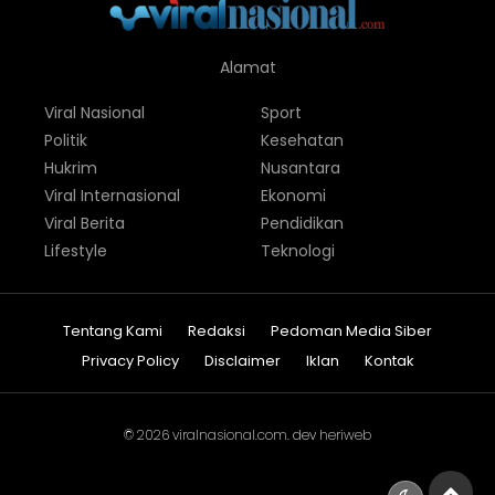
Alamat
Viral Nasional
Sport
Politik
Kesehatan
Hukrim
Nusantara
Viral Internasional
Ekonomi
Viral Berita
Pendidikan
Lifestyle
Teknologi
Tentang Kami
Redaksi
Pedoman Media Siber
Privacy Policy
Disclaimer
Iklan
Kontak
© 2026
viralnasional.com
. dev
heriweb