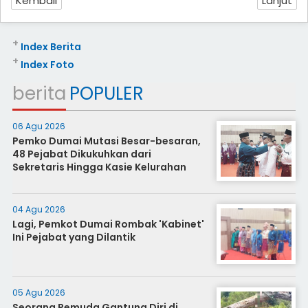
Kembali
Lanjut
+
Index Berita
+
Index Foto
berita
POPULER
06 Agu 2026
Pemko Dumai Mutasi Besar-besaran,
48 Pejabat Dikukuhkan dari
Sekretaris Hingga Kasie Kelurahan
04 Agu 2026
Lagi, Pemkot Dumai Rombak 'Kabinet'
Ini Pejabat yang Dilantik
05 Agu 2026
Seorang Pemuda Gantung Diri di