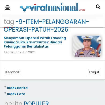
tag
-9-ITEM-PELANGGARAN-
OPERASI-PATUH-2026
Menyambut Operasi Patuh Lancang
Kuning 2026, Kasatlantas: Hindari
Pelanggaran Berlalulintas
02 Jun 2026
Berita
Kembali
Lanjut
+
Index Berita
+
Index Foto
berita
POPULER