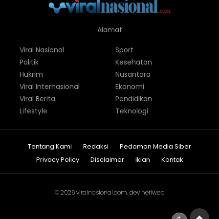
Alamat
Viral Nasional
Sport
Politik
Kesehatan
Hukrim
Nusantara
Viral Internasional
Ekonomi
Viral Berita
Pendidikan
Lifestyle
Teknologi
Tentang Kami
Redaksi
Pedoman Media Siber
Privacy Policy
Disclaimer
Iklan
Kontak
© 2026
viralnasional.com
. dev
heriweb