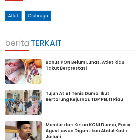
Atlet
Olahraga
berita
TERKAIT
Bonus PON Belum Lunas, Atlet Riau
Takut Berprestasi
Tujuh Atlet Tenis Dumai Ikut
Bertarung Kejurnas TDP PELTI Riau
Mundur dari Ketua KONI Dumai, Posisi
Agustiawan Digantikan Abdul Kadir
Jailani