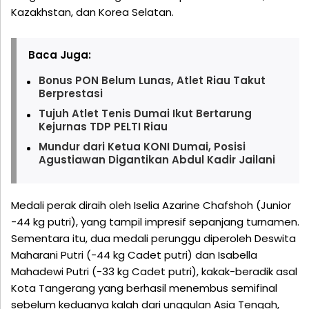
Kazakhstan, dan Korea Selatan.
Baca Juga:
Bonus PON Belum Lunas, Atlet Riau Takut
Berprestasi
Tujuh Atlet Tenis Dumai Ikut Bertarung
Kejurnas TDP PELTI Riau
Mundur dari Ketua KONI Dumai, Posisi
Agustiawan Digantikan Abdul Kadir Jailani
Medali perak diraih oleh Iselia Azarine Chafshoh (Junior
-44 kg putri), yang tampil impresif sepanjang turnamen.
Sementara itu, dua medali perunggu diperoleh Deswita
Maharani Putri (-44 kg Cadet putri) dan Isabella
Mahadewi Putri (-33 kg Cadet putri), kakak-beradik asal
Kota Tangerang yang berhasil menembus semifinal
sebelum keduanya kalah dari unggulan Asia Tengah,