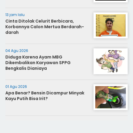
13 jam lalu
Cinta Ditolak Celurit Berbicara,
Korbannya Calon Mertua Berdarah-
darah
04 Agu 2026
Diduga Karena Ayam MBG
Dikembalikan Karyawan SPPG
Bengkalis Dianiaya
01 Agu 2026
Apa Benar? Bensin Dicampur Minyak
Kayu Putih Bisa Irit?