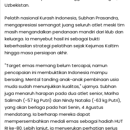
Uzbekistan.
Pelatih nasional Kurash Indonesia, Subhan Prasandra,
mengapresiasi semangat juang seluruh atlet meski tim
masih mengandalkan pendanaan mandiri dari klub dan
keluarga. Ia menyebut hasil ini sebagai bukti
keberhasilan strategi pelatihan sejak Kejurnas Kaltim
hingga masa persiapan akhir.
"Target emas memang belum tercapai, namun
pencapaian ini membuktikan Indonesia mampu
bersaing. Mental tanding anak-anak pembinaan usia
muda sudah menunjukkan kualitas," ujarnya. Subhan
juga menaruh harapan pada dua atlet senior, Mariha
Salimah (-57 kg Putri) dan Nindy Natalia (-63 kg Putri),
yang akan berlaga pada hari Senin, 4 Agustus
mendatang. Ia berharap mereka dapat
mempersembahkan medali emas sebagai hadiah HUT
RI ke-80. Lebih lanjut, ia menyerukan perhatian serius