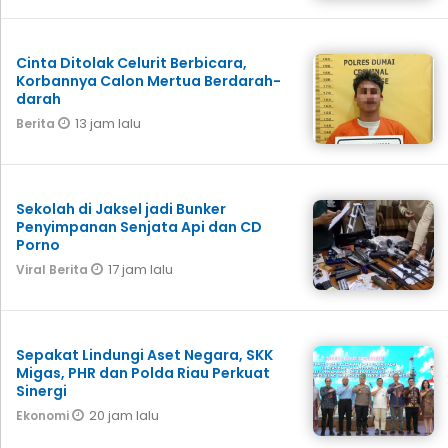
Cinta Ditolak Celurit Berbicara,
Korbannya Calon Mertua Berdarah-
darah
13 jam lalu
Berita
Sekolah di Jaksel jadi Bunker
Penyimpanan Senjata Api dan CD
Porno
17 jam lalu
Viral Berita
Sepakat Lindungi Aset Negara, SKK
Migas, PHR dan Polda Riau Perkuat
Sinergi
20 jam lalu
Ekonomi