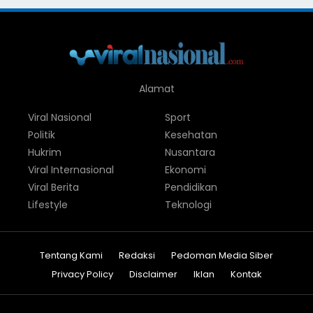
Alamat
Viral Nasional
Sport
Politik
Kesehatan
Hukrim
Nusantara
Viral Internasional
Ekonomi
Viral Berita
Pendidikan
Lifestyle
Teknologi
Tentang Kami
Redaksi
Pedoman Media Siber
Privacy Policy
Disclaimer
Iklan
Kontak