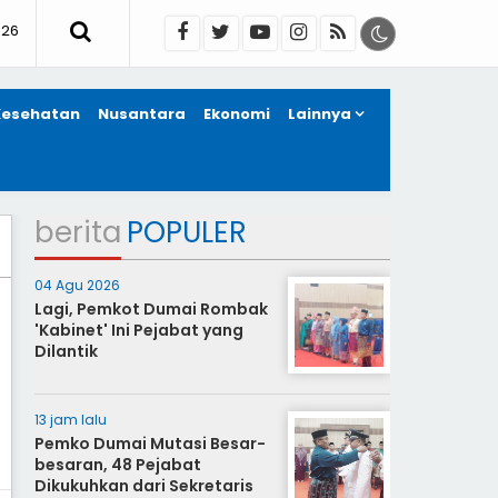
026
Kesehatan
Nusantara
Ekonomi
Lainnya
berita
POPULER
04 Agu 2026
Lagi, Pemkot Dumai Rombak
'Kabinet' Ini Pejabat yang
Dilantik
13 jam lalu
Pemko Dumai Mutasi Besar-
besaran, 48 Pejabat
Dikukuhkan dari Sekretaris