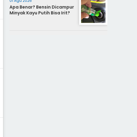
01 Agu 2026
Apa Benar? Bensin Dicampur
Minyak Kayu Putih Bisa Irit?