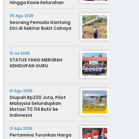
Hingga Kasie Kelurahan
05 Agu 2026
Seorang Pemuda Gantung
Diri di Sekitar Bukit Cahaya
31 Jul 2026
STATUS YANG MERUBAH
KEHIDUPAN GURU
01 Agu 2026
Diupah Rp220 Juta, Pilot
Malaysia Selundupkan
Ekstasi 70.114 Butir ke
Indonesia
01 Agu 2026
Pertamina Turunkan Harga