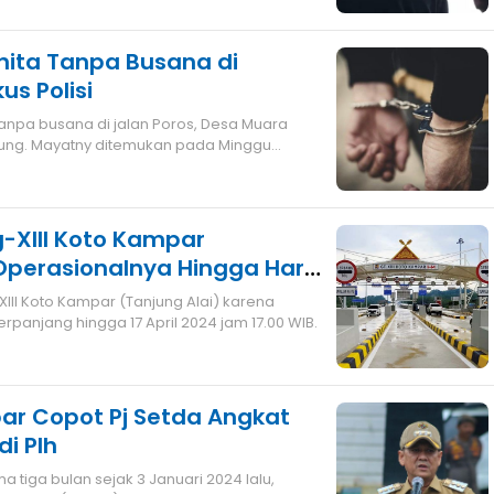
ita Tanpa Busana di
us Polisi
anpa busana di jalan Poros, Desa Muara
ung. Mayatny ditemukan pada Minggu
a
-XIII Koto Kampar
Operasionalnya Hingga Hari
III Koto Kampar (Tanjung Alai) karena
rpanjang hingga 17 April 2024 jam 17.00 WIB.
ar Copot Pj Setda Angkat
di Plh
 tiga bulan sejak 3 Januari 2024 lalu,