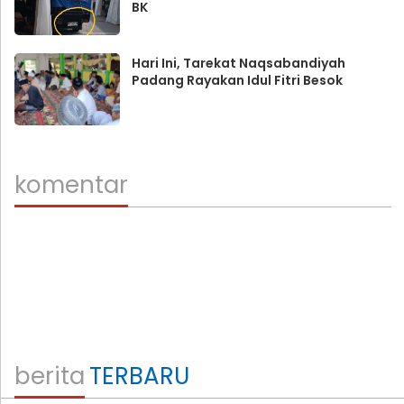
BK
Hari Ini, Tarekat Naqsabandiyah
Padang Rayakan Idul Fitri Besok
komentar
berita
TERBARU