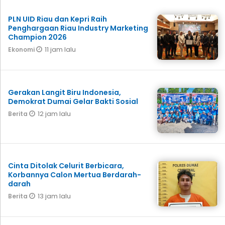
PLN UID Riau dan Kepri Raih
Penghargaan Riau Industry Marketing
Champion 2026
11 jam lalu
Ekonomi
Gerakan Langit Biru Indonesia,
Demokrat Dumai Gelar Bakti Sosial
12 jam lalu
Berita
Cinta Ditolak Celurit Berbicara,
Korbannya Calon Mertua Berdarah-
darah
13 jam lalu
Berita