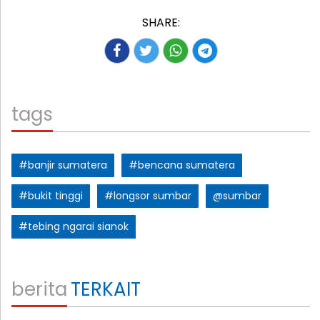
SHARE:
tags
#banjir sumatera
#bencana sumatera
#bukit tinggi
#longsor sumbar
@sumbar
#tebing ngarai sianok
berita
TERKAIT