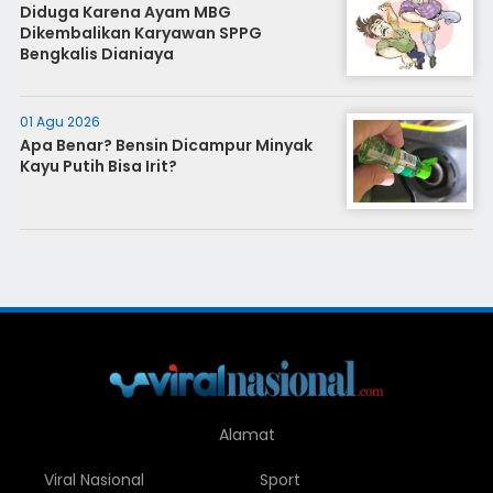
Diduga Karena Ayam MBG
Dikembalikan Karyawan SPPG
Bengkalis Dianiaya
01 Agu 2026
Apa Benar? Bensin Dicampur Minyak
Kayu Putih Bisa Irit?
Alamat
Viral Nasional
Sport