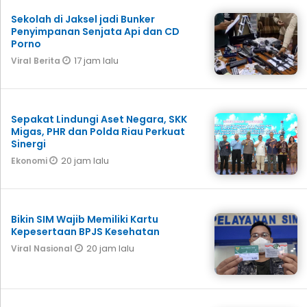
Sekolah di Jaksel jadi Bunker
Penyimpanan Senjata Api dan CD
Porno
17 jam lalu
Viral Berita
Sepakat Lindungi Aset Negara, SKK
Migas, PHR dan Polda Riau Perkuat
Sinergi
20 jam lalu
Ekonomi
Bikin SIM Wajib Memiliki Kartu
Kepesertaan BPJS Kesehatan
20 jam lalu
Viral Nasional