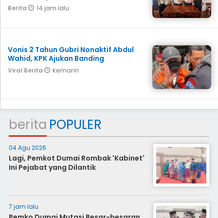
14 jam lalu
Berita
Vonis 2 Tahun Gubri Nonaktif Abdul
Wahid, KPK Ajukan Banding
kemarin
Viral Berita
berita
POPULER
04 Agu 2026
Lagi, Pemkot Dumai Rombak 'Kabinet'
Ini Pejabat yang Dilantik
7 jam lalu
Pemko Dumai Mutasi Besar-besaran,