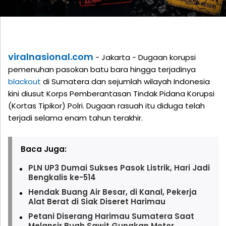
viralnasional.com
- Jakarta - Dugaan korupsi
pemenuhan pasokan batu bara hingga terjadinya
blackout
di Sumatera dan sejumlah wilayah Indonesia
kini diusut Korps Pemberantasan Tindak Pidana Korupsi
(Kortas Tipikor) Polri. Dugaan rasuah itu diduga telah
terjadi selama enam tahun terakhir.
Baca Juga:
PLN UP3 Dumai Sukses Pasok Listrik, Hari Jadi
Bengkalis ke-514
Hendak Buang Air Besar, di Kanal, Pekerja
Alat Berat di Siak Diseret Harimau
Petani Diserang Harimau Sumatera Saat
Melansir Buah Sawit Gunakan Motor