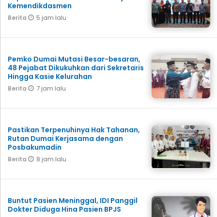
Kemendikdasmen
5 jam lalu
Berita
Pemko Dumai Mutasi Besar-besaran,
48 Pejabat Dikukuhkan dari Sekretaris
Hingga Kasie Kelurahan
7 jam lalu
Berita
Pastikan Terpenuhinya Hak Tahanan,
Rutan Dumai Kerjasama dengan
Posbakumadin
8 jam lalu
Berita
Buntut Pasien Meninggal, IDI Panggil
Dokter Diduga Hina Pasien BPJS