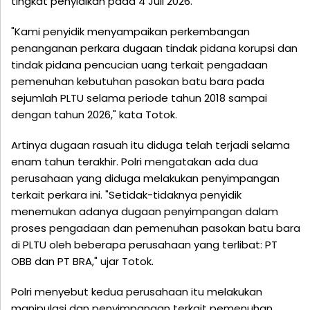
tingkat penyidikan pada 4 Juli 2026.
"Kami penyidik menyampaikan perkembangan
penanganan perkara dugaan tindak pidana korupsi dan
tindak pidana pencucian uang terkait pengadaan
pemenuhan kebutuhan pasokan batu bara pada
sejumlah PLTU selama periode tahun 2018 sampai
dengan tahun 2026," kata Totok.
Artinya dugaan rasuah itu diduga telah terjadi selama
enam tahun terakhir. Polri mengatakan ada dua
perusahaan yang diduga melakukan penyimpangan
terkait perkara ini. "Setidak-tidaknya penyidik
menemukan adanya dugaan penyimpangan dalam
proses pengadaan dan pemenuhan pasokan batu bara
di PLTU oleh beberapa perusahaan yang terlibat: PT
OBB dan PT BRA," ujar Totok.
Polri menyebut kedua perusahaan itu melakukan
manipulasi dan penyimpangan terkait pemenuhan