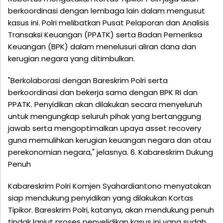
berkoordinasi dengan lembaga lain dalam mengusut
kasus ini. Polri melibatkan Pusat Pelaporan dan Analisis
Transaksi Keuangan (PPATK) serta Badan Pemeriksa
Keuangan (BPK) dalam menelusuri aliran dana dan
kerugian negara yang ditimbulkan.
"Berkolaborasi dengan Bareskrim Polri serta
berkoordinasi dan bekerja sama dengan BPK RI dan
PPATK. Penyidikan akan dilakukan secara menyeluruh
untuk mengungkap seluruh pihak yang bertanggung
jawab serta mengoptimalkan upaya asset recovery
guna memulihkan kerugian keuangan negara dan atau
perekonomian negara," jelasnya. 6. Kabareskrim Dukung
Penuh
Kabareskrim Polri Komjen Syahardiantono menyatakan
siap mendukung penyidikan yang dilakukan Kortas
Tipikor. Bareskrim Polri, katanya, akan mendukung penuh
tindak lanjut proses penyelidikan kasus ini yang sudah