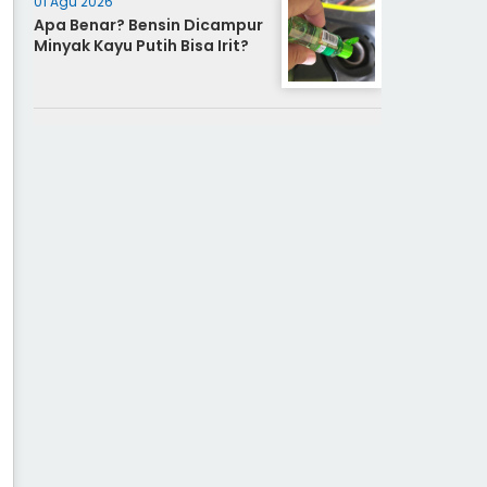
01 Agu 2026
Apa Benar? Bensin Dicampur
Minyak Kayu Putih Bisa Irit?