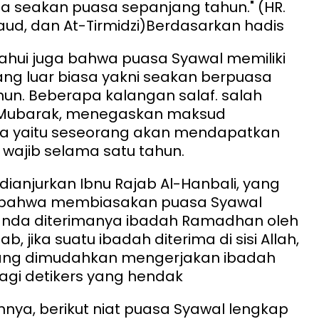
a seakan puasa sepanjang tahun." (HR.
ud, dan At-Tirmidzi)
Berdasarkan hadis
tahui juga bahwa puasa Syawal memiliki
ng luar biasa yakni seakan berpuasa
un. Beberapa kalangan salaf. salah
 Mubarak, menegaskan maksud
 yaitu seseorang akan mendapatkan
wajib selama satu tahun.
 dianjurkan Ibnu Rajab Al-Hanbali, yang
bahwa membiasakan puasa Syawal
nda diterimanya ibadah Ramadhan oleh
b, jika suatu ibadah diterima di sisi Allah,
ang dimudahkan mengerjakan ibadah
agi detikers yang hendak
ya, berikut niat puasa Syawal lengkap