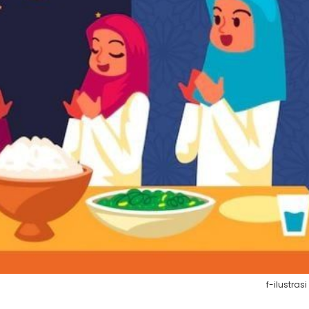
f-ilustrasi