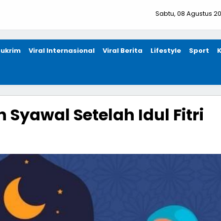
Sabtu, 08 Agustus 2
ukrim
Viral Internasional
Viral Berita
Lifestyle
Sport
 Syawal Setelah Idul Fitri