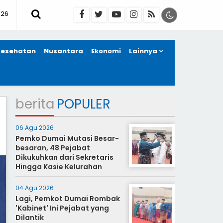
026
Kesehatan
Nusantara
Ekonomi
Lainnya
berita
POPULER
06 Agu 2026
Pemko Dumai Mutasi Besar-
besaran, 48 Pejabat
Dikukuhkan dari Sekretaris
Hingga Kasie Kelurahan
04 Agu 2026
Lagi, Pemkot Dumai Rombak
'Kabinet' Ini Pejabat yang
Dilantik