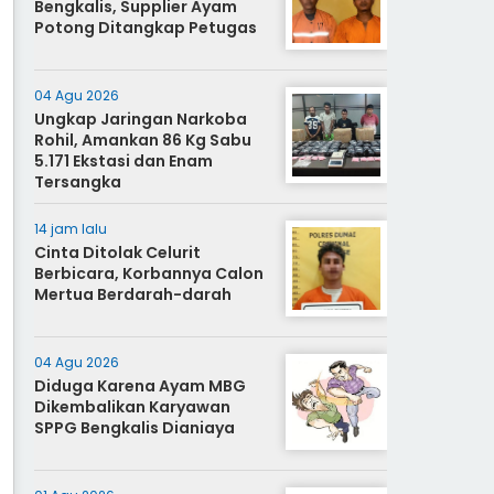
Bengkalis, Supplier Ayam
Potong Ditangkap Petugas
04 Agu 2026
Ungkap Jaringan Narkoba
Rohil, Amankan 86 Kg Sabu
5.171 Ekstasi dan Enam
Tersangka
14 jam lalu
Cinta Ditolak Celurit
Berbicara, Korbannya Calon
Mertua Berdarah-darah
04 Agu 2026
Diduga Karena Ayam MBG
Dikembalikan Karyawan
SPPG Bengkalis Dianiaya