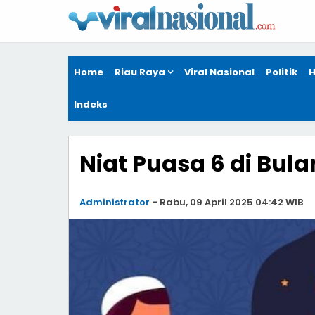
Home
Riau Raya
Viral Nasional
Politik
H
Indeks
Niat Puasa 6 di Bulan
Administrator
-
Rabu, 09 April 2025 04:42 WIB