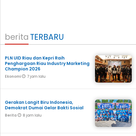
berita
TERBARU
PLN UID Riau dan Kepri Raih
Penghargaan Riau Industry Marketing
Champion 2026
7 jam lalu
Ekonomi
Gerakan Langit Biru Indonesia,
Demokrat Dumai Gelar Bakti Sosial
8 jam lalu
Berita