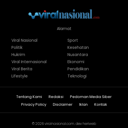
Alamat
Viral Nasional
Sport
Politik
Kesehatan
Hukrim
Nusantara
Viral Internasional
Ekonomi
Viral Berita
Pendidikan
Lifestyle
Teknologi
Tentang Kami
Redaksi
Pedoman Media Siber
Privacy Policy
Disclaimer
Iklan
Kontak
© 2026
viralnasional.com
. dev
heriweb