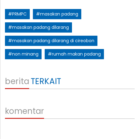
#PRMPC
#masakan padang
#masakan padang dilarang
#masakan padang dilarang di cireobon
#non minang
#rumah makan padang
berita
TERKAIT
komentar