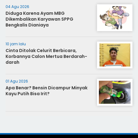
04 Agu 2026
Diduga Karena Ayam MBG
Dikembalikan Karyawan SPPG
Bengkalis Dianiaya
10 jam lalu
Cinta Ditolak Celurit Berbicara,
Korbannya Calon Mertua Berdarah-
darah
01 Agu 2026
Apa Benar? Bensin Dicampur Minyak
Kayu Putih Bisa Irit?