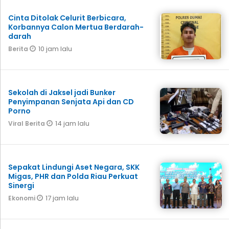
Cinta Ditolak Celurit Berbicara,
Korbannya Calon Mertua Berdarah-
darah
10 jam lalu
Berita
Sekolah di Jaksel jadi Bunker
Penyimpanan Senjata Api dan CD
Porno
14 jam lalu
Viral Berita
Sepakat Lindungi Aset Negara, SKK
Migas, PHR dan Polda Riau Perkuat
Sinergi
17 jam lalu
Ekonomi