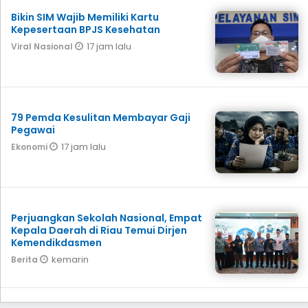
Bikin SIM Wajib Memiliki Kartu
Kepesertaan BPJS Kesehatan
17 jam lalu
Viral Nasional
79 Pemda Kesulitan Membayar Gaji
Pegawai
17 jam lalu
Ekonomi
Perjuangkan Sekolah Nasional, Empat
Kepala Daerah di Riau Temui Dirjen
Kemendikdasmen
kemarin
Berita