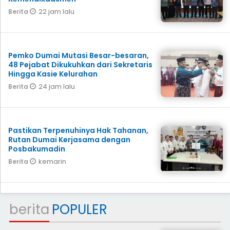
22 jam lalu
Berita
Pemko Dumai Mutasi Besar-besaran,
48 Pejabat Dikukuhkan dari Sekretaris
Hingga Kasie Kelurahan
24 jam lalu
Berita
Pastikan Terpenuhinya Hak Tahanan,
Rutan Dumai Kerjasama dengan
Posbakumadin
kemarin
Berita
berita
POPULER