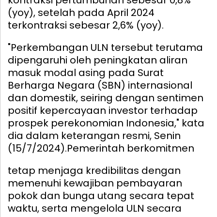
kontraksi pertumbuhan sebesar 0,8%
(yoy), setelah pada April 2024
terkontraksi sebesar 2,6% (yoy).
"Perkembangan ULN tersebut terutama
dipengaruhi oleh peningkatan aliran
masuk modal asing pada Surat
Berharga Negara (SBN) internasional
dan domestik, seiring dengan sentimen
positif kepercayaan investor terhadap
prospek perekonomian Indonesia," kata
dia dalam keterangan resmi, Senin
(15/7/2024).
Pemerintah berkomitmen
tetap menjaga kredibilitas dengan
memenuhi kewajiban pembayaran
pokok dan bunga utang secara tepat
waktu, serta mengelola ULN secara