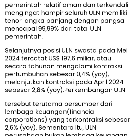
pemerintah relatif aman dan terkendali
mengingat hampir seluruh ULN memiliki
tenor jangka panjang dengan pangsa
mencapai 99,99% dari total ULN
pemerintah.
Selanjutnya posisi ULN swasta pada Mei
2024 tercatat US$ 197,6 miliar, atau
secara tahunan mengalami kontraksi
pertumbuhan sebesar 0,4% (yoy),
melanjutkan kontraksi pada April 2024
sebesar 2,8% (yoy).
Perkembangan ULN
tersebut terutama bersumber dari
lembaga keuangan(financial
corporations) yang terkontraksi sebesar
2,6% (yoy). Sementara itu, ULN
perusahaan bukan lembaga keuangan