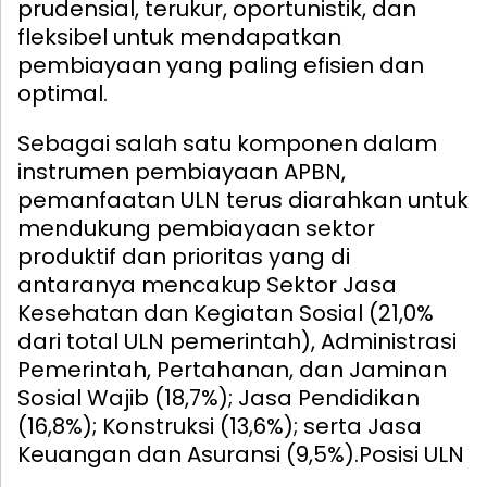
prudensial, terukur, oportunistik, dan
fleksibel untuk mendapatkan
pembiayaan yang paling efisien dan
optimal.
Sebagai salah satu komponen dalam
instrumen pembiayaan APBN,
pemanfaatan ULN terus diarahkan untuk
mendukung pembiayaan sektor
produktif dan prioritas yang di
antaranya mencakup Sektor Jasa
Kesehatan dan Kegiatan Sosial (21,0%
dari total ULN pemerintah), Administrasi
Pemerintah, Pertahanan, dan Jaminan
Sosial Wajib (18,7%); Jasa Pendidikan
(16,8%); Konstruksi (13,6%); serta Jasa
Keuangan dan Asuransi (9,5%).
Posisi ULN