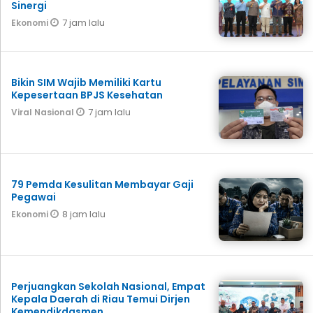
Sinergi
7 jam lalu
Ekonomi
Bikin SIM Wajib Memiliki Kartu
Kepesertaan BPJS Kesehatan
7 jam lalu
Viral Nasional
79 Pemda Kesulitan Membayar Gaji
Pegawai
8 jam lalu
Ekonomi
Perjuangkan Sekolah Nasional, Empat
Kepala Daerah di Riau Temui Dirjen
Kemendikdasmen