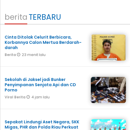
berita
TERBARU
Cinta Ditolak Celurit Berbicara,
Korbannya Calon Mertua Berdarah-
darah
23 menit lalu
Berita
Sekolah di Jaksel jadi Bunker
Penyimpanan Senjata Api dan CD
Porno
4 jam lalu
Viral Berita
Sepakat Lindungi Aset Negara, SKK
Migas, PHR dan Polda Riau Perkuat