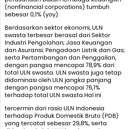
(nonfinancial corporations) tumbuh
sebesar 0,1% (yoy).
Berdasarkan sektor ekonomi, ULN
swasta terbesar berasal dari Sektor
Industri Pengolahan; Jasa Keuangan
dan Asuransi; Pengadaan Listrik dan Gas;
serta Pertambangan dan Penggalian,
dengan pangsa mencapai 78,9% dari
total ULN swasta. ULN swasta juga tetap
didominasi oleh ULN jangka panjang
dengan pangsa mencapai 76,1%
terhadap total ULN swasta.
Hal ini
tercermin dari rasio ULN Indonesia
terhadap Produk Domestik Bruto (PDB)
yang tercatat sebesar 29,8%, serta