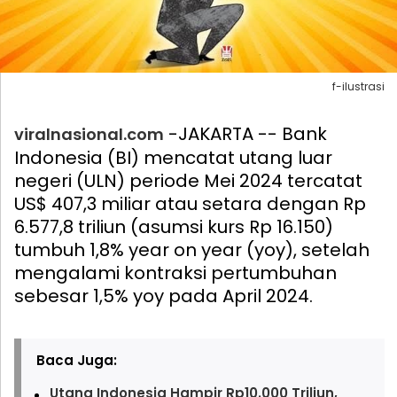
f-ilustrasi
-JAKARTA -- Bank
viralnasional.com
Indonesia (BI) mencatat utang luar
negeri (ULN) periode Mei 2024 tercatat
US$ 407,3 miliar atau setara dengan Rp
6.577,8 triliun (asumsi kurs Rp 16.150)
tumbuh 1,8% year on year (yoy), setelah
mengalami kontraksi pertumbuhan
sebesar 1,5% yoy pada April 2024.
Baca Juga:
Utang Indonesia Hampir Rp10.000 Triliun,