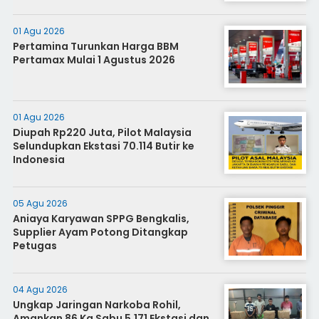
01 Agu 2026
Pertamina Turunkan Harga BBM
Pertamax Mulai 1 Agustus 2026
01 Agu 2026
Diupah Rp220 Juta, Pilot Malaysia
Selundupkan Ekstasi 70.114 Butir ke
Indonesia
05 Agu 2026
Aniaya Karyawan SPPG Bengkalis,
Supplier Ayam Potong Ditangkap
Petugas
04 Agu 2026
Ungkap Jaringan Narkoba Rohil,
Amankan 86 Kg Sabu 5.171 Ekstasi dan