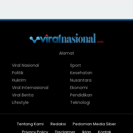
Alamat
Viral Nasional
Sport
Politik
Kesehatan
Hukrim
Nusantara
Viral Internasional
Ekonomi
Viral Berita
Pendidikan
Lifestyle
Teknologi
Tentang Kami
Redaksi
Pedoman Media Siber
Privacy Policy
Disclaimer
Iklan
Kontak