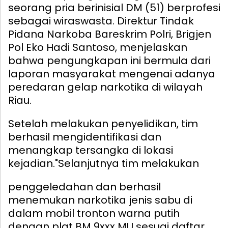
seorang pria berinisial DM (51) berprofesi
sebagai wiraswasta. Direktur Tindak
Pidana Narkoba Bareskrim Polri, Brigjen
Pol Eko Hadi Santoso, menjelaskan
bahwa pengungkapan ini bermula dari
laporan masyarakat mengenai adanya
peredaran gelap narkotika di wilayah
Riau.
Setelah melakukan penyelidikan, tim
berhasil mengidentifikasi dan
menangkap tersangka di lokasi
kejadian.
"Selanjutnya tim melakukan
penggeledahan dan berhasil
menemukan narkotika jenis sabu di
dalam mobil tronton warna putih
dengan plat BM 9xxx MU sesuai daftar