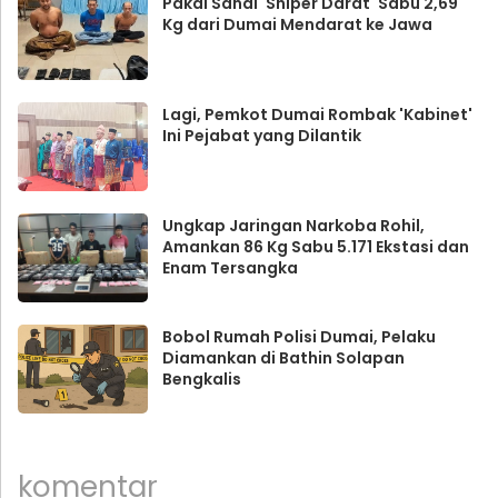
Pakai Sandi 'Sniper Darat' Sabu 2,69
Kg dari Dumai Mendarat ke Jawa
Lagi, Pemkot Dumai Rombak 'Kabinet'
Ini Pejabat yang Dilantik
Ungkap Jaringan Narkoba Rohil,
Amankan 86 Kg Sabu 5.171 Ekstasi dan
Enam Tersangka
Bobol Rumah Polisi Dumai, Pelaku
Diamankan di Bathin Solapan
Bengkalis
komentar