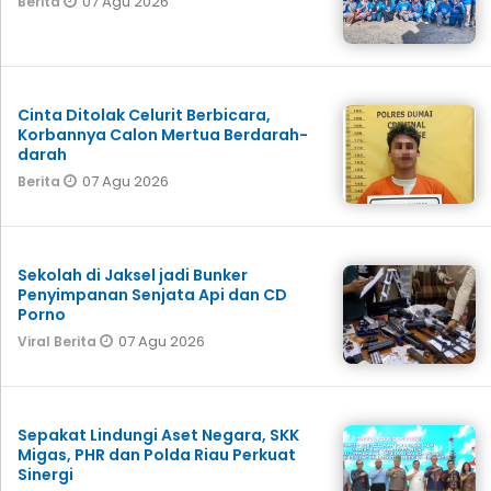
07 Agu 2026
Berita
Cinta Ditolak Celurit Berbicara,
Korbannya Calon Mertua Berdarah-
darah
07 Agu 2026
Berita
Sekolah di Jaksel jadi Bunker
Penyimpanan Senjata Api dan CD
Porno
07 Agu 2026
Viral Berita
Sepakat Lindungi Aset Negara, SKK
Migas, PHR dan Polda Riau Perkuat
Sinergi