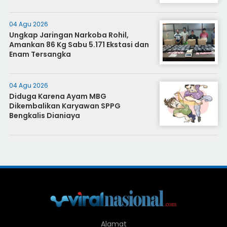
04 Agu 2026
Ungkap Jaringan Narkoba Rohil,
Amankan 86 Kg Sabu 5.171 Ekstasi dan
Enam Tersangka
04 Agu 2026
Diduga Karena Ayam MBG
Dikembalikan Karyawan SPPG
Bengkalis Dianiaya
Alamat