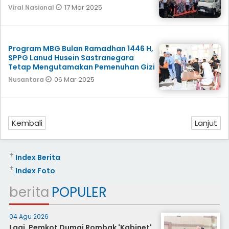
17 Mar 2025
Viral Nasional
Program MBG Bulan Ramadhan 1446 H,
SPPG Lanud Husein Sastranegara
Tetap Mengutamakan Pemenuhan Gizi
06 Mar 2025
Nusantara
Kembali
Lanjut
+
Index Berita
+
Index Foto
berita
POPULER
04 Agu 2026
Lagi, Pemkot Dumai Rombak 'Kabinet'