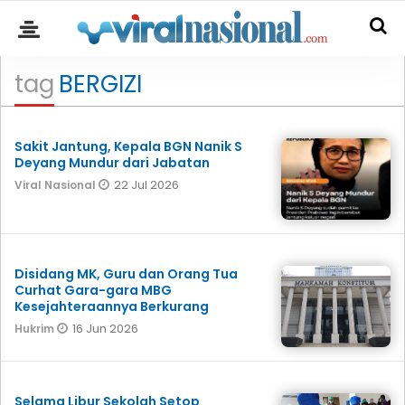
tag
BERGIZI
Sakit Jantung, Kepala BGN Nanik S
Deyang Mundur dari Jabatan
22 Jul 2026
Viral Nasional
Disidang MK, Guru dan Orang Tua
Curhat Gara-gara MBG
Kesejahteraannya Berkurang
16 Jun 2026
Hukrim
Selama Libur Sekolah Setop