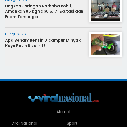
Ungkap Jaringan Narkoba Rohil,
Amankan 86 Kg Sabu 5.171 Ekstasi dan
Enam Tersangka
01 Agu 2026
Apa Benar? Bensin Dicampur Minyak
Kayu Putih Bisa Irit?
Alamat
Viral Nasional
Sport