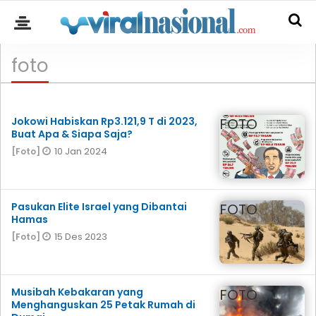
foto
Jokowi Habiskan Rp3.121,9 T di 2023,
FOTO
Buat Apa & Siapa Saja?
10 Jan 2024
[Foto]
Pasukan Elite Israel yang Dibantai
FOTO
Hamas
15 Des 2023
[Foto]
Musibah Kebakaran yang
FOTO
Menghanguskan 25 Petak Rumah di